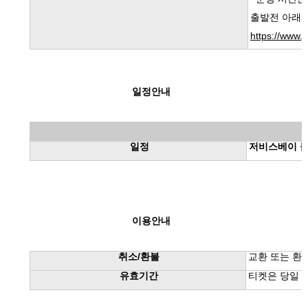
출발전 아래 
https://www.j
일정안내
일정
저비스베이 
이용안내
취소
/
환불
교환 또는 환
유효기간
티켓은 당일 