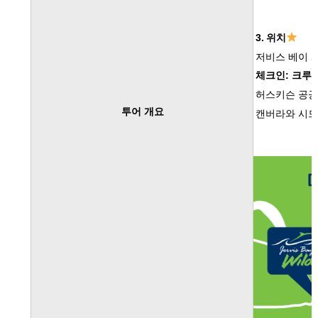
3.
위치
저비스 베이 
체크인
:
크루즈
허스키슨 공공
투어 개요
캔버라와 시