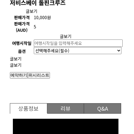
저비스베이 돌핀크루즈
글보기
판매가격
10,000
원
판매가격
5
(AUD)
글보기
여행시작일
옵션
글보기
글보기
예약하기
위시리스트
상품정보
리뷰
Q&A