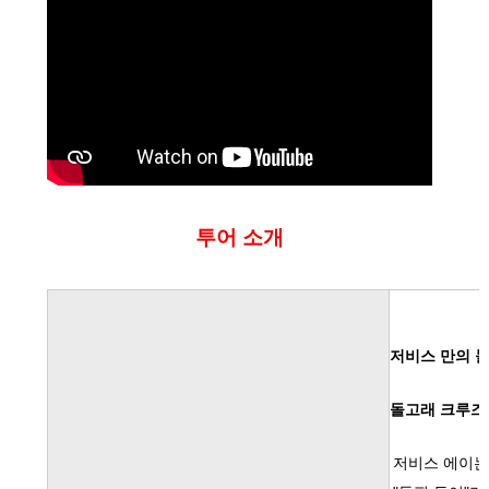
투어 소개
저비스 만의 
돌고래 크루즈
저비스 에이는